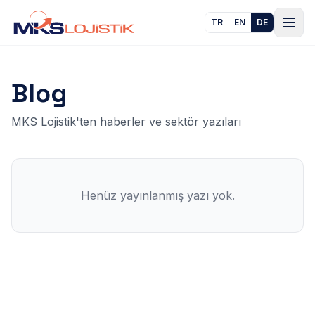
Men
TR
EN
DE
Blog
MKS Lojistik'ten haberler ve sektör yazıları
Henüz yayınlanmış yazı yok.